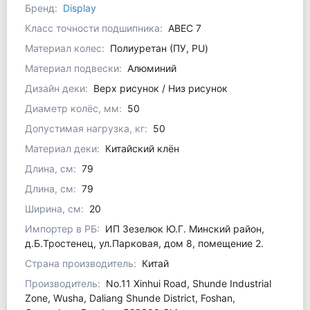
Бренд:
Display
Класс точности подшипника:
ABEC 7
Материал колес:
Полиуретан (ПУ, PU)
Материал подвески:
Алюминий
Дизайн деки:
Верх рисунок / Низ рисунок
Диаметр колёс, мм:
50
Допустимая нагрузка, кг:
50
Материал деки:
Китайский клён
Длина, см:
79
Длина, см:
79
Ширина, см:
20
Импортер в РБ:
ИП Зезелюк Ю.Г. Минский район,
д.Б.Тростенец, ул.Парковая, дом 8, помещение 2.
Страна производитель:
Китай
Производитель:
No.11 Xinhui Road, Shunde Industrial
Zone, Wusha, Daliang Shunde District, Foshan,