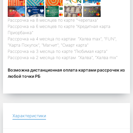
Рассрочка на 8 месяцев по карте "Черепаха"
Рассрочка на 6 месяцев по карте "Кредитная карта
Приорбанка"
Рассрочка на 4 месяца по картам: "Халва max", "FUN",
"Карта Покупок", "Магнит", "Смарт карта"
Рассрочка на 3 месяца по карте "Любимая карта"
Рассрочка на 2 месяца по картам: "Халва", "Халва mix"
Возможна дистанционная оплата картами рассрочек из
любой точки РБ
Характеристики