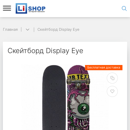
Главная
Скейтборд Display Eye
Скейтборд Display Eye
Бесплатная доставка