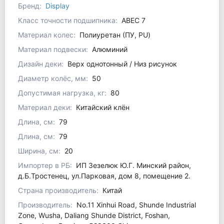
Бренд:
Display
Класс точности подшипника:
ABEC 7
Материал колес:
Полиуретан (ПУ, PU)
Материал подвески:
Алюминий
Дизайн деки:
Верх однотонный / Низ рисунок
Диаметр колёс, мм:
50
Допустимая нагрузка, кг:
80
Материал деки:
Китайский клён
Длина, см:
79
Длина, см:
79
Ширина, см:
20
Импортер в РБ:
ИП Зезелюк Ю.Г. Минский район,
д.Б.Тростенец, ул.Парковая, дом 8, помещение 2.
Страна производитель:
Китай
Производитель:
No.11 Xinhui Road, Shunde Industrial
Zone, Wusha, Daliang Shunde District, Foshan,