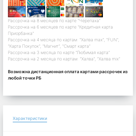
Рассрочка на 8 месяцев по карте "Черепаха"
Рассрочка на 6 месяцев по карте "Кредитная карта
Приорбанка"
Рассрочка на 4 месяца по картам: "Халва max", "FUN",
"Карта Покупок", "Магнит", "Смарт карта"
Рассрочка на 3 месяца по карте "Любимая карта"
Рассрочка на 2 месяца по картам: "Халва", "Халва mix"
Возможна дистанционная оплата картами рассрочек из
любой точки РБ
Характеристики