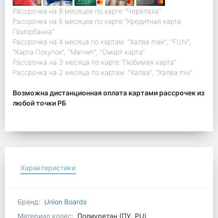
Рассрочка на 8 месяцев по карте "Черепаха"
Рассрочка на 6 месяцев по карте "Кредитная карта
Приорбанка"
Рассрочка на 4 месяца по картам: "Халва max", "FUN",
"Карта Покупок", "Магнит", "Смарт карта"
Рассрочка на 3 месяца по карте "Любимая карта"
Рассрочка на 2 месяца по картам: "Халва", "Халва mix"
Возможна дистанционная оплата картами рассрочек из
любой точки РБ
Характеристики
Бренд:
Union Boards
Материал колес:
Полиуретан (ПУ, PU)