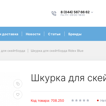
8 (044) 567 66 62
Пн-Пт: 09:00-18:00
и доставка
Новости
Статьи
Бренды
 для скейтборда
Шкурка для скейтборда Ridex Blue
Шкурка для скей
Код товара: 708.250
Нет