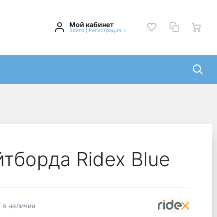
Мой кабинет
Войти
|
Регистрация
тборда Ridex Blue
 в наличии