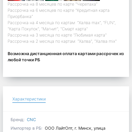
Рассрочка на 8 месяцев по карте "Черепаха"
Рассрочка на 6 месяцев по карте "Кредитная карта
Приорбанка"
Рассрочка на 4 месяца по картам: "Халва max", "FUN",
"Карта Покупок", "Магнит", "Смарт карта"
Рассрочка на 3 месяца по карте "Любимая карта"
Рассрочка на 2 месяца по картам: "Халва", "Халва mix"
Возможна дистанционная оплата картами рассрочек из
любой точки РБ
Характеристики
Бренд:
CNC
Импортер в РБ:
ООО ЛайтОпт, г. Минск, улица