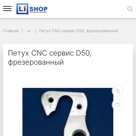
Главная
Петух CNC сервис D50, фрезерованный
Петух CNC сервис D50,
фрезерованный