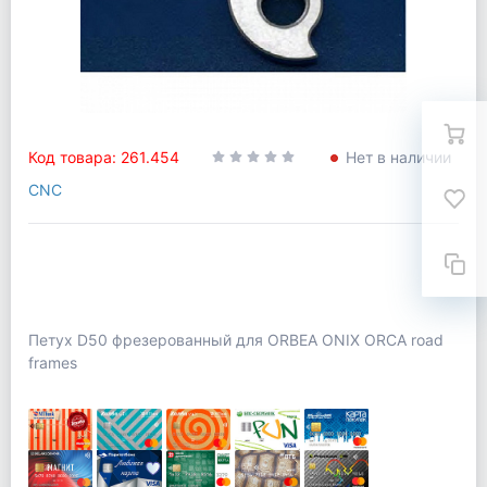
Код товара: 261.454
Нет в наличии
CNC
Петух D50 фрезерованный для ORBEA ONIX ORCA road
frames