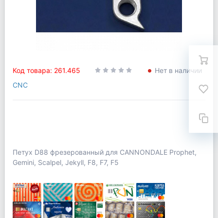
Код товара: 261.465
Нет в наличии
CNC
Петух D88 фрезерованный для CANNONDALE Prophet,
Gemini, Scalpel, Jekyll, F8, F7, F5