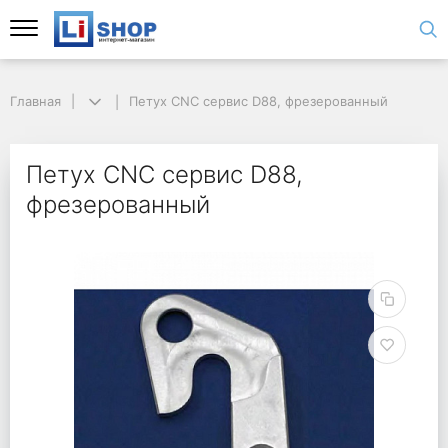
Главная
Петух CNC сервис D88, фрезерованный
Петух CNC сервис D88,
фрезерованный