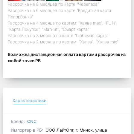
Рассрочка на 8 месяцев по карте "Черепаха"
Рассрочка на 6 месяцев по карте "Кредитная карта
Приорбанка"
Рассрочка на 4 месяца по картам: "Халва max", "FUN",
"Карта Покупок", "Магнит", "Смарт карта"
Рассрочка на 3 месяца по карте "Любимая карта"
Рассрочка на 2 месяца по картам: "Халва", "Халва mix"
Возможна дистанционная оплата картами рассрочек из
любой точки РБ
Характеристики
Бренд:
CNC
Импортер в РБ:
ООО ЛайтОпт, г. Минск, улица