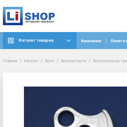
Каталог товаров
Компания
Оплата 
Главная
Каталог
Вело
Велозапчасти
Велосипедная тр