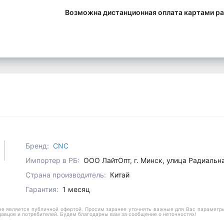
Возможна дистанционная оплата картами ра
Бренд:
CNC
Импортер в РБ:
ООО ЛайтОпт, г. Минск, улица Радиальн
Страна производитель:
Китай
Гарантия:
1 месяц
е является публичной офертой. Просим заранее уточнять важные для Вас параметры,
давцов и потребителей. Будем благодарны вам за сообщение о неточностях!