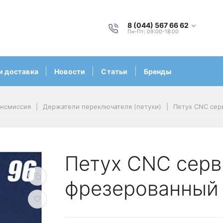
8 (044) 567 66 62
Пн-Пт: 09:00-18:00
и доставка
Новости
Статьи
Бренды
ансмиссия
Держатели переключателя (петухи)
Петух CNC сер
Петух CNC серв
фрезерованный