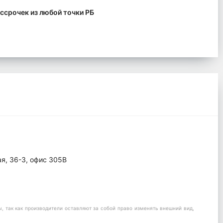
ссрочек из любой точки РБ
ая, 36-3, офис 305В
 так как производители оставляют за собой право изменять внешний вид,