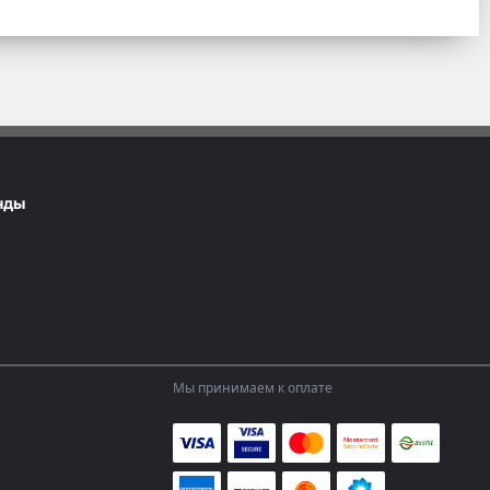
нды
Мы принимаем к оплате