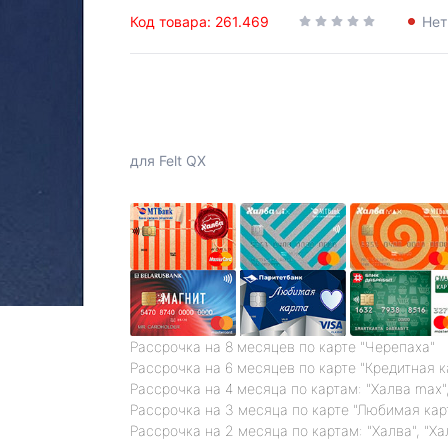
Код товара: 261.469
Нет
для Felt QX
Рассрочка на 8 месяцев по карте "Черепаха"
Рассрочка на 6 месяцев по карте "Кредитная 
Рассрочка на 4 месяца по картам: "Халва max",
Рассрочка на 3 месяца по карте "Любимая кар
Рассрочка на 2 месяца по картам: "Халва", "Ха