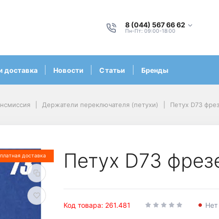
8 (044) 567 66 62
Пн-Пт: 09:00-18:00
и доставка
Новости
Статьи
Бренды
ансмиссия
Держатели переключателя (петухи)
Петух D73 фре
Петух D73 фрез
платная доставка
Код товара: 261.481
Нет