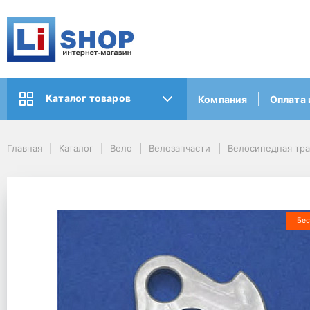
Каталог товаров
Компания
Оплата 
Главная
Каталог
Вело
Велозапчасти
Велосипедная тр
Бес