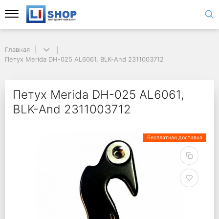
Главная
Петух Merida DH-025 AL6061, BLK-And 2311003712
Петух Merida DH-025 AL6061,
BLK-And 2311003712
Бесплатная доставка