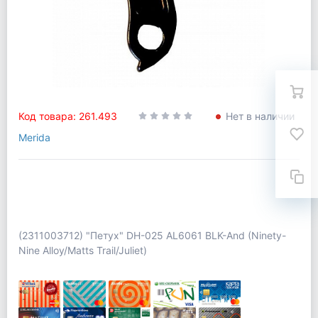
Код товара: 261.493
Нет в наличии
Merida
(2311003712) "Петух" DH-025 AL6061 BLK-And (Ninety-
Nine Alloy/Matts Trail/Juliet)