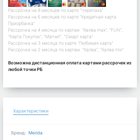
Рассрочка на 8 месяцев по карте "Черепаха"
Рассрочка на 6 месяцев по карте "Кредитная карта
Приорбанка"
Рассрочка на 4 месяца по картам: "Халва max", "FUN",
"Карта Покупок", "Магнит", "Смарт карта"
Рассрочка на 3 месяца по карте "Любимая карта"
Рассрочка на 2 месяца по картам: "Халва", "Халва mix"
Возможна дистанционная оплата картами рассрочек из
любой точки РБ
Характеристики
Бренд:
Merida