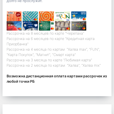
долго не прослужит.
Рассрочка на 8 месяцев по карте "Черепаха"
Рассрочка на 6 месяцев по карте "Кредитная карта
Приорбанка"
Рассрочка на 4 месяца по картам: "Халва max", "FUN",
"Карта Покупок", "Магнит", "Смарт карта"
Рассрочка на 3 месяца по карте "Любимая карта"
Рассрочка на 2 месяца по картам: "Халва", "Халва mix"
Возможна дистанционная оплата картами рассрочек из
любой точки РБ