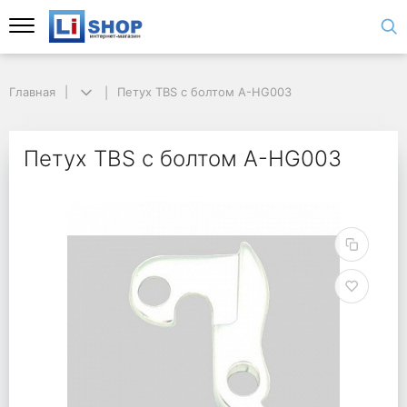
Главная
Петух TBS с болтом A-HG003
Петух TBS с болтом A-HG003