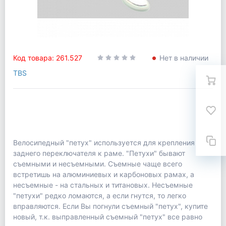
Код товара: 261.527
Нет в наличии
TBS
Велосипедный "петух" используется для крепления
заднего переключателя к раме. "Петухи" бывают
съемными и несъемными. Съемные чаще всего
встретишь на алюминиевых и карбоновых рамах, а
несъемные - на стальных и титановых. Несъемные
"петухи" редко ломаются, а если гнутся, то легко
вправляются. Если Вы погнули съемный "петух", купите
новый, т.к. выправленный съемный "петух" все равно