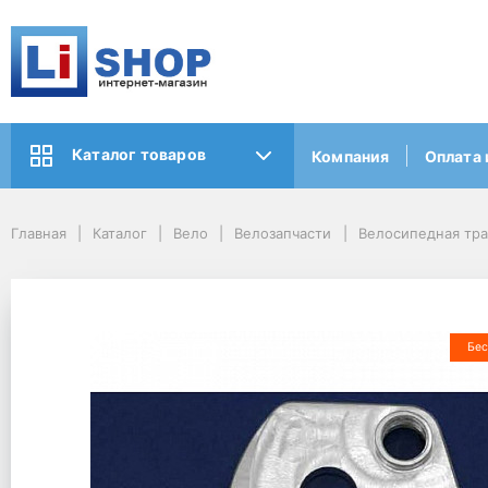
Каталог товаров
Компания
Оплата 
Главная
Каталог
Вело
Велозапчасти
Велосипедная тр
Бес