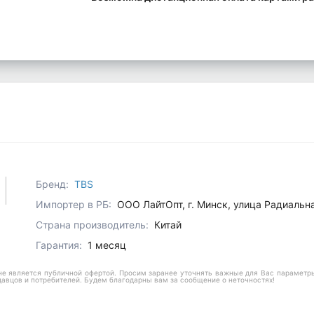
Бренд:
TBS
Импортер в РБ:
ООО ЛайтОпт, г. Минск, улица Радиальн
Страна производитель:
Китай
Гарантия:
1 месяц
е является публичной офертой. Просим заранее уточнять важные для Вас параметры,
давцов и потребителей. Будем благодарны вам за сообщение о неточностях!