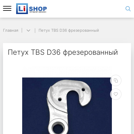
Главная
Петух TBS D36 фрезерованный
Петух TBS D36 фрезерованный