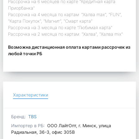
Рассрочка на 6 месяцев по карте "Кредитная карта
Приорбанка"
Рассрочка на 4 месяца по картам: "Халва max", "FUN",
"Карта Покупок", "Магнит", "Смарт карта"
Рассрочка на 3 месяца по карте "Любимая карта"
Рассрочка на 2 месяца по картам: "Халва", "Халва mix"
Возможна дистанционная оплата картами рассрочек из
любой точки РБ
Характеристики
Бренд:
TBS
Импортер в РБ:
ООО ЛайтОпт, г. Минск, улица
Радиальная, 36-3, офис 305В