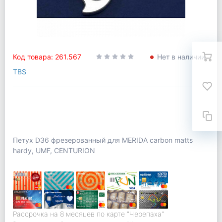
Код товара: 261.567
Нет в наличии
TBS
Петух D36 фрезерованный для MERIDA carbon matts
hardy, UMF, CENTURION
Рассрочка на 8 месяцев по карте "Черепаха"