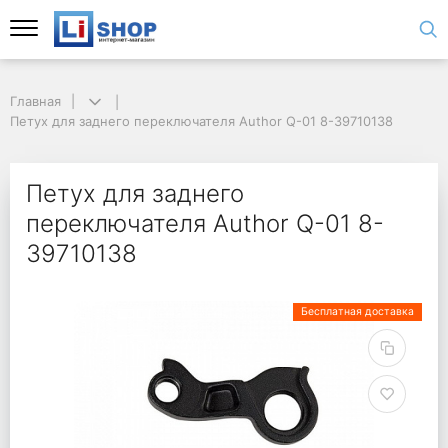
Главная
Петух для заднего переключателя Author Q-01 8-39710138
Петух для заднего
переключателя Author Q-01 8-
39710138
Бесплатная доставка