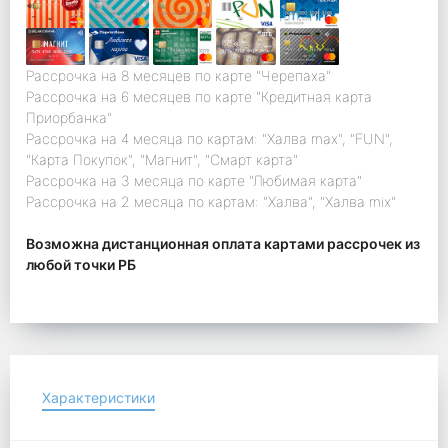
Рассрочка на 8 месяцев по карте "Черепаха"
Рассрочка на 6 месяцев по карте "Кредитная карта
Приорбанка"
Рассрочка на 4 месяца по картам: "Халва max", "FUN",
"Карта Покупок", "Магнит", "Смарт карта"
Рассрочка на 3 месяца по карте "Любимая карта"
Рассрочка на 2 месяца по картам: "Халва", "Халва mix"
Возможна дистанционная оплата картами рассрочек из
любой точки РБ
Характеристики