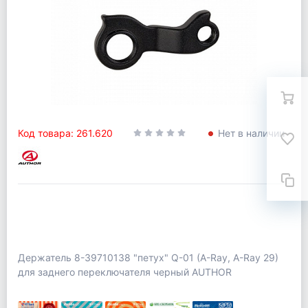
Код товара: 261.620
Нет в наличии
Держатель 8-39710138 "петух" Q-01 (A-Ray, A-Ray 29)
для заднего переключателя черный AUTHOR