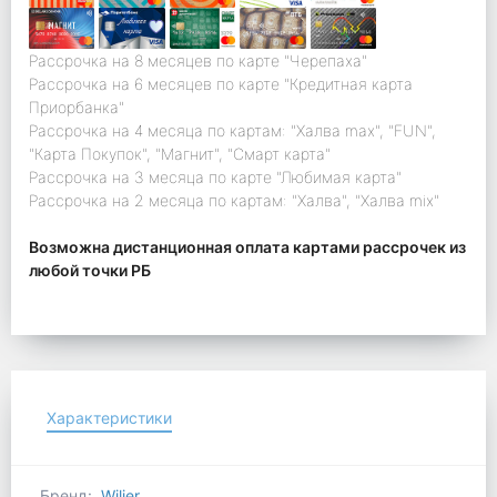
Рассрочка на 8 месяцев по карте "Черепаха"
Рассрочка на 6 месяцев по карте "Кредитная карта
Приорбанка"
Рассрочка на 4 месяца по картам: "Халва max", "FUN",
"Карта Покупок", "Магнит", "Смарт карта"
Рассрочка на 3 месяца по карте "Любимая карта"
Рассрочка на 2 месяца по картам: "Халва", "Халва mix"
Возможна дистанционная оплата картами рассрочек из
любой точки РБ
Характеристики
Бренд:
Wilier