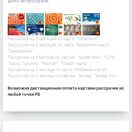
долго не прослужит.
Рассрочка на 8 месяцев по карте "Черепаха"
Рассрочка на 6 месяцев по карте "Кредитная карта
Приорбанка"
Рассрочка на 4 месяца по картам: "Халва max", "FUN",
"Карта Покупок", "Магнит", "Смарт карта"
Рассрочка на 3 месяца по карте "Любимая карта"
Рассрочка на 2 месяца по картам: "Халва", "Халва mix"
Возможна дистанционная оплата картами рассрочек из
любой точки РБ