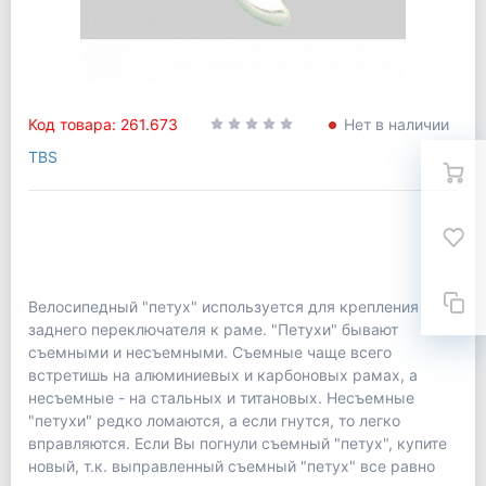
Код товара: 261.673
Нет в наличии
TBS
Велосипедный "петух" используется для крепления
заднего переключателя к раме. "Петухи" бывают
съемными и несъемными. Съемные чаще всего
встретишь на алюминиевых и карбоновых рамах, а
несъемные - на стальных и титановых. Несъемные
"петухи" редко ломаются, а если гнутся, то легко
вправляются. Если Вы погнули съемный "петух", купите
новый, т.к. выправленный съемный "петух" все равно