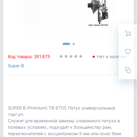
Код товара: 261.675
Нет в наличии
Super B
SUPER B (Premium) ТВ-ET05 Петух универсальный,
торг.уп.
Служит для временной замены сломанного петуха в
полевых условиях, подходит к большинству рам,
переключателей с эксцентриком 5 мм или осью 9мм.