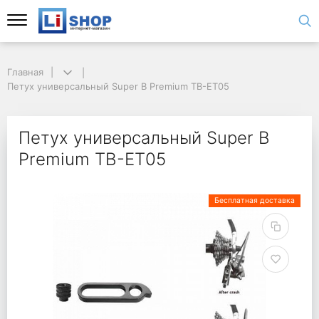
Главная
Петух универсальный Super B Premium TB-ET05
Петух универсальный Super B
Premium TB-ET05
Бесплатная доставка