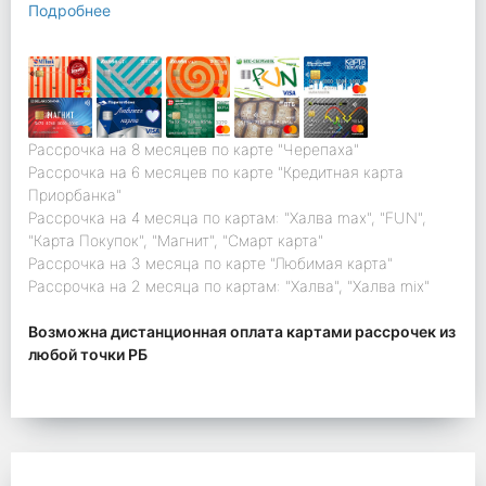
Подробнее
Рассрочка на 8 месяцев по карте "Черепаха"
Рассрочка на 6 месяцев по карте "Кредитная карта
Приорбанка"
Рассрочка на 4 месяца по картам: "Халва max", "FUN",
"Карта Покупок", "Магнит", "Смарт карта"
Рассрочка на 3 месяца по карте "Любимая карта"
Рассрочка на 2 месяца по картам: "Халва", "Халва mix"
Возможна дистанционная оплата картами рассрочек из
любой точки РБ