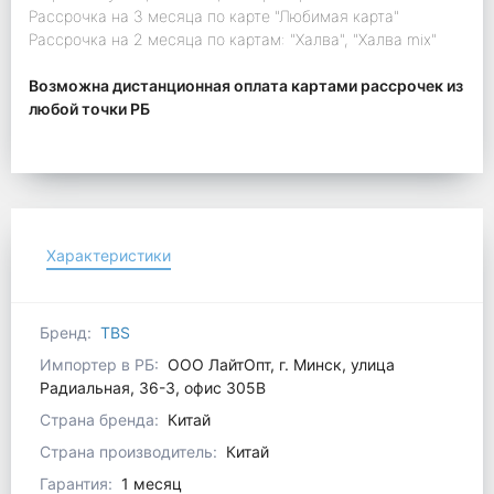
Рассрочка на 3 месяца по карте "Любимая карта"
Рассрочка на 2 месяца по картам: "Халва", "Халва mix"
Возможна дистанционная оплата картами рассрочек из
любой точки РБ
Характеристики
Бренд:
TBS
Импортер в РБ:
ООО ЛайтОпт, г. Минск, улица
Радиальная, 36-3, офис 305В
Страна бренда:
Китай
Страна производитель:
Китай
Гарантия:
1 месяц