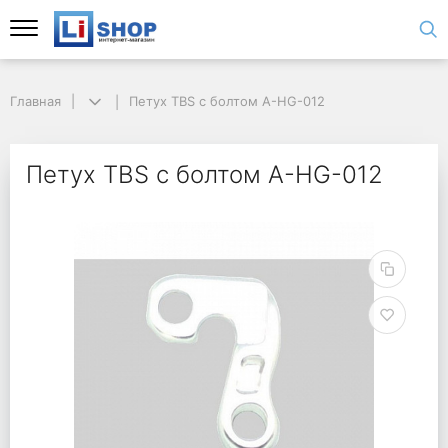
Главная
Петух TBS с болтом A-HG-012
Петух TBS с болтом A-HG-012