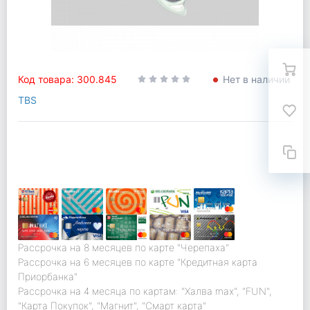
Код товара: 300.845
Нет в наличии
TBS
Рассрочка на 8 месяцев по карте "Черепаха"
Рассрочка на 6 месяцев по карте "Кредитная карта
Приорбанка"
Рассрочка на 4 месяца по картам: "Халва max", "FUN",
"Карта Покупок", "Магнит", "Смарт карта"