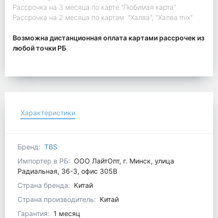
Рассрочка на 3 месяца по карте "Любимая карта"
Рассрочка на 2 месяца по картам: "Халва", "Халва mix"
Возможна дистанционная оплата картами рассрочек из
любой точки РБ
Характеристики
Бренд:
TBS
Импортер в РБ:
ООО ЛайтОпт, г. Минск, улица
Радиальная, 36-3, офис 305В
Страна бренда:
Китай
Страна производитель:
Китай
Гарантия:
1 месяц