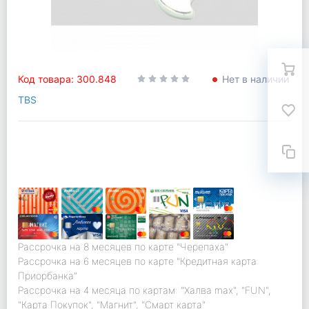
Код товара: 300.848
Нет в наличии
TBS
Рассрочка на 8 месяцев по карте "Черепаха"
Рассрочка на 6 месяцев по карте "Кредитная карта
Приорбанка"
Рассрочка на 4 месяца по картам: "Халва max", "FUN",
"Карта Покупок", "Магнит", "Смарт карта"