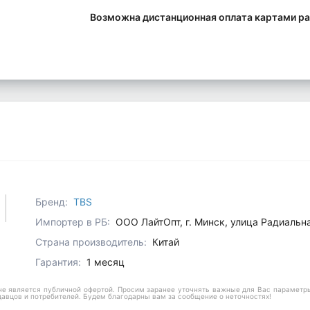
Возможна дистанционная оплата картами ра
Бренд:
TBS
Импортер в РБ:
ООО ЛайтОпт, г. Минск, улица Радиальн
Страна производитель:
Китай
Гарантия:
1 месяц
е является публичной офертой. Просим заранее уточнять важные для Вас параметры,
давцов и потребителей. Будем благодарны вам за сообщение о неточностях!