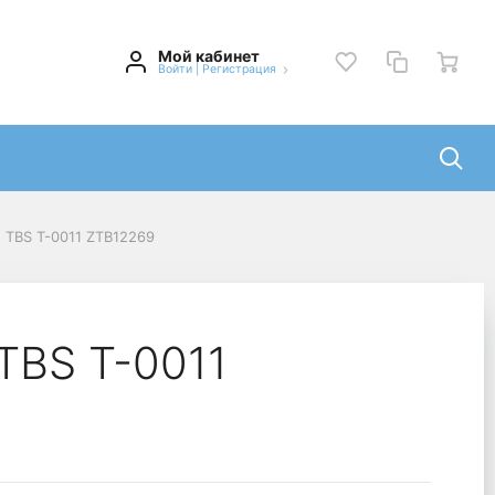
Мой кабинет
Войти
|
Регистрация
 TBS T-0011 ZTB12269
TBS T-0011