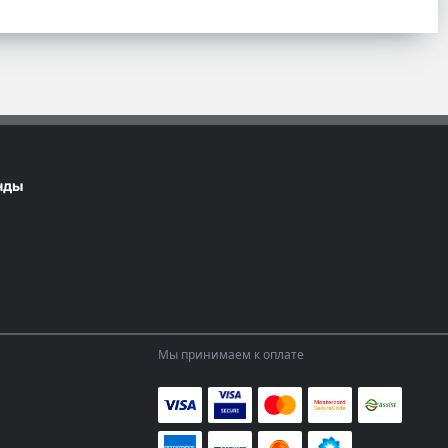
нды
Мы принимаем к оплате