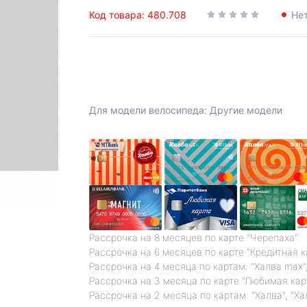
Код товара: 480.708
Нет
Для модели велосипеда: Другие модели
Рассрочка на 8 месяцев по карте "Черепаха"
Рассрочка на 6 месяцев по карте "Кредитная 
Рассрочка на 4 месяца по картам: "Халва max",
Рассрочка на 3 месяца по карте "Любимая кар
Рассрочка на 2 месяца по картам: "Халва", "Ха