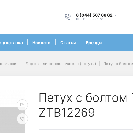
8 (044) 567 66 62
Пн-Пт: 09:00-18:00
и доставка
Новости
Статьи
Бренды
ансмиссия
Держатели переключателя (петухи)
Петух с болтом
Петух с болтом 
ZTB12269