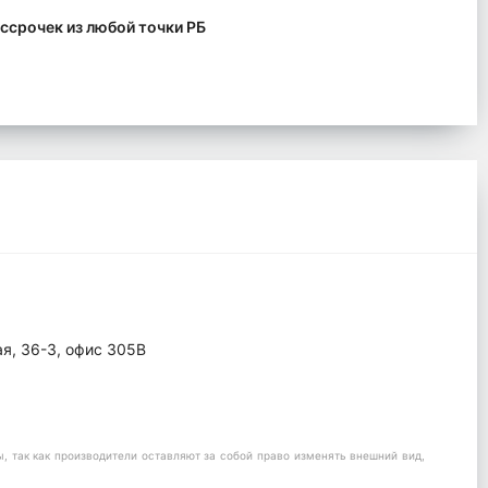
ссрочек из любой точки РБ
ая, 36-3, офис 305В
 так как производители оставляют за собой право изменять внешний вид,