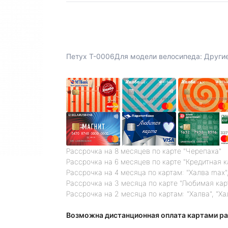
Петух T-0006Для модели велосипеда: Други
Рассрочка на 8 месяцев по карте "Черепаха"
Рассрочка на 6 месяцев по карте "Кредитная 
Рассрочка на 4 месяца по картам: "Халва max",
Рассрочка на 3 месяца по карте "Любимая кар
Рассрочка на 2 месяца по картам: "Халва", "Ха
Возможна дистанционная оплата картами ра