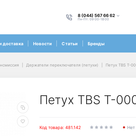
8 (044) 567 66 62
Пн-Пт: 09:00-18:00
и доставка
Новости
Статьи
Бренды
ансмиссия
Держатели переключателя (петухи)
Петух TBS T-0
Петух TBS T-00
Код товара: 481.142
Нет