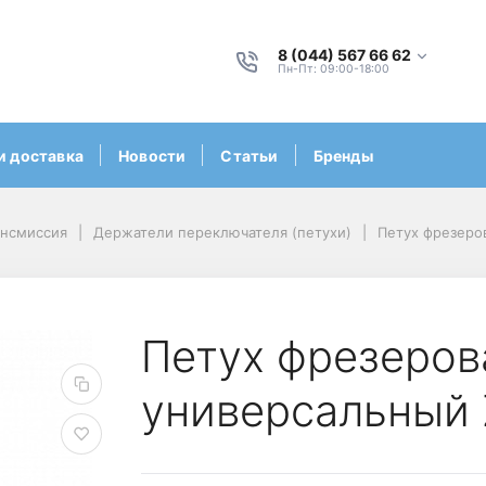
8 (044) 567 66 62
Пн-Пт: 09:00-18:00
и доставка
Новости
Статьи
Бренды
ансмиссия
Держатели переключателя (петухи)
Петух фрезеро
Петух фрезеров
универсальный