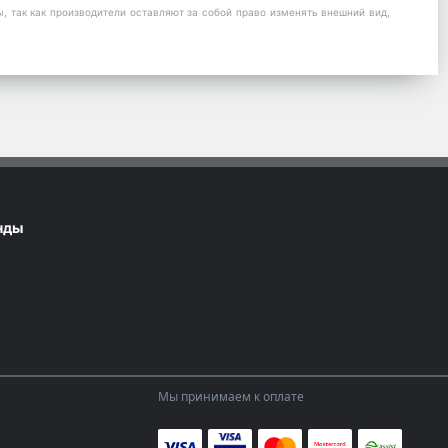
 так как производители оставляют за собой право изменять внешний вид,
нды
Мы принимаем к оплате