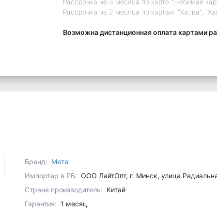
Рассрочка на 3 месяца по карте "Любимая кар
Рассрочка на 2 месяца по картам: "Халва", "Ха
Возможна дистанционная оплата картами ра
Бренд:
Мета
Импортер в РБ:
ООО ЛайтОпт, г. Минск, улица Радиальн
Страна производитель:
Китай
Гарантия:
1 месяц