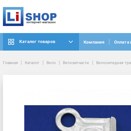
Каталог товаров
Компания
Оплата 
Главная
Каталог
Вело
Велозапчасти
Велосипедная тр