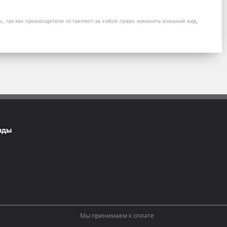
 так как производители оставляют за собой право изменять внешний вид,
нды
Мы принимаем к оплате