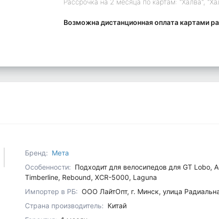
Рассрочка на 2 месяца по картам: "Халва", "Ха
Возможна дистанционная оплата картами ра
Бренд:
Мета
Особенности:
Подходит для велосипедов для GT Lobo, Agg
Timberline, Rebound, XCR-5000, Laguna
Импортер в РБ:
ООО ЛайтОпт, г. Минск, улица Радиальн
Страна производитель:
Китай