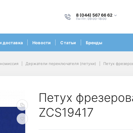
8 (044) 567 66 62
Пн-Пт: 09:00-18:00
и доставка
Новости
Статьи
Бренды
ансмиссия
Держатели переключателя (петухи)
Петух фрезеро
Петух фрезеров
ZCS19417