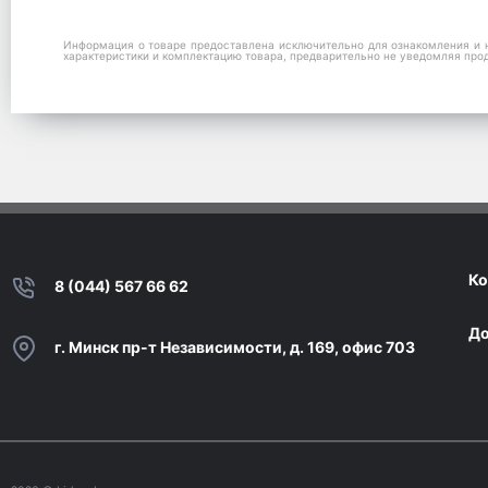
Информация о товаре предоставлена исключительно для ознакомления и н
характеристики и комплектацию товара, предварительно не уведомляя про
Ко
8 (044) 567 66 62
До
г. Минск пр-т Независимости, д. 169, офис 703