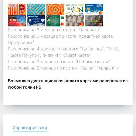
Рассрочка на 8 месяцев по карте "Черепаха"
Рассрочка на 6 месяцев по карте "Кредитная карта
Приорбанка"
Рассрочка на 4 месяца по картам: "Халва max", "FUN",
"Карта Покупок", "Магнит", "Смарт карта"
Рассрочка на 3 месяца по карте "Любимая карта"
Рассрочка на 2 месяца по картам: "Халва", "Халва mix"
Возможна дистанционная оплата картами рассрочек из
любой точки РБ
Характеристики