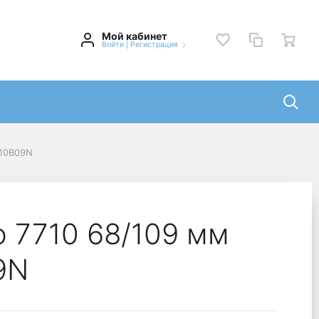
Мой кабинет
Войти
|
Регистрация
710B09N
o 7710 68/109 мм
9N