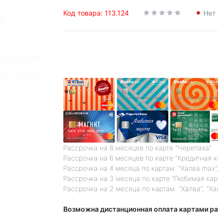
Код товара: 113.124
Нет 
Рассрочка на 8 месяцев по карте "Черепаха"
Рассрочка на 6 месяцев по карте "Кредитная 
Рассрочка на 4 месяца по картам: "Халва max",
Рассрочка на 3 месяца по карте "Любимая кар
Рассрочка на 2 месяца по картам: "Халва", "Ха
Возможна дистанционная оплата картами ра