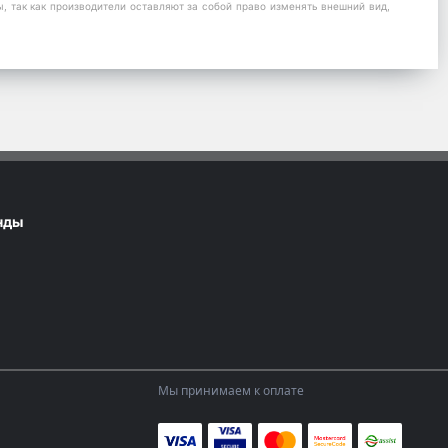
 так как производители оставляют за собой право изменять внешний вид,
нды
Мы принимаем к оплате