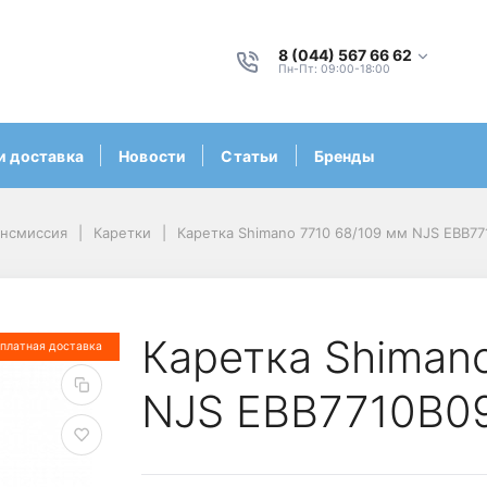
8 (044) 567 66 62
Пн-Пт: 09:00-18:00
и доставка
Новости
Статьи
Бренды
ансмиссия
Каретки
Каретка Shimano 7710 68/109 мм NJS EBB7
Каретка Shiman
платная доставка
NJS EBB7710B0