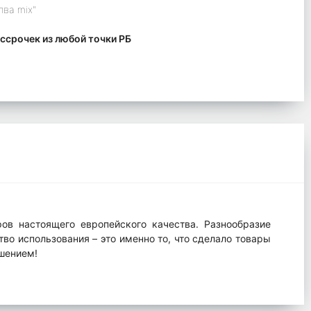
лва mix"
ссрочек из любой точки РБ
ов настоящего европейского качества. Разнообразие
во использования – это именно то, что сделало товары
шением!