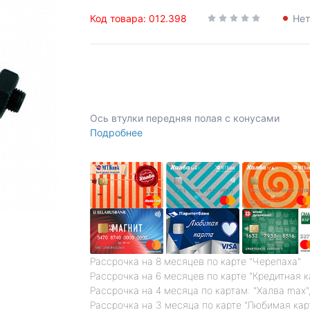
Код товара: 012.398
Нет
Ось втулки передняя полая с конусами
Подробнее
Рассрочка на 8 месяцев по карте "Черепаха"
Рассрочка на 6 месяцев по карте "Кредитная 
Рассрочка на 4 месяца по картам: "Халва max",
Рассрочка на 3 месяца по карте "Любимая кар