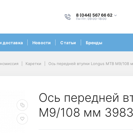
8 (044) 567 66 62
Пн-Пт: 09:00-18:00
и доставка
Новости
Статьи
Бренды
ансмиссия
Каретки
Ось передней втулки Longus MTB М9/108 
Ось передней в
М9/108 мм 398