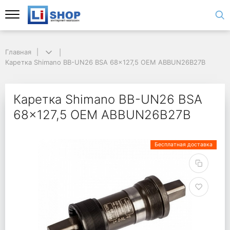
Главная
Каретка Shimano BB-UN26 BSA 68x127,5 OEM ABBUN26B27B
Каретка Shimano BB-UN26 BSA
68x127,5 OEM ABBUN26B27B
Бесплатная доставка