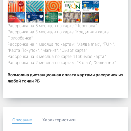
Рассрочка на 8 месяцев по карте "Черепаха"
Рассрочка на 6 месяцев по карте "Кредитная карта
Приорбанка"
Рассрочка на 4 месяца по картам: "Халва max", "FUN",
"Карта Покупок", "Магнит", "Смарт карта"
Рассрочка на 3 месяца по карте "Любимая карта"
Рассрочка на 2 месяца по картам: "Халва", "Халва mix"
Возможна дистанционная оплата картами рассрочек из
любой точки РБ
Описание
Характеристики