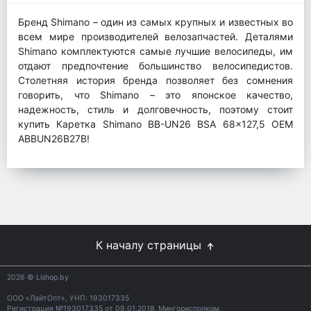
Бренд Shimano – один из самых крупных и известных во
всем мире производителей велозапчастей. Деталями
Shimano комплектуются самые лучшие велосипеды, им
отдают предпочтение большинство велосипедистов.
Столетняя история бренда позволяет без сомнения
говорить, что Shimano – это японское качество,
надежность, стиль и долговечность, поэтому стоит
купить Каретка Shimano BB-UN26 BSA 68x127,5 OEM
ABBUN26B27B!
К началу страницы
2026
© Lishop.by
ООО «ЛайтОпт», УНП: 193017335
Регистрация №193017335 от 09.01.2018, Мингорисполком.