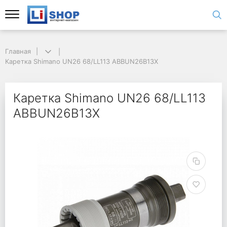
Главная
Каретка Shimano UN26 68/LL113 ABBUN26B13X
Каретка Shimano UN26 68/LL113
ABBUN26B13X