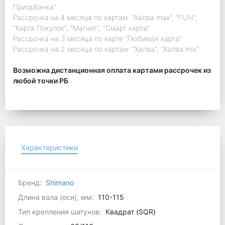
Приорбанка"
Рассрочка на 4 месяца по картам: "Халва max", "FUN",
"Карта Покупок", "Магнит", "Смарт карта"
Рассрочка на 3 месяца по карте "Любимая карта"
Рассрочка на 2 месяца по картам: "Халва", "Халва mix"
Возможна дистанционная оплата картами рассрочек из
любой точки РБ
Характеристики
Бренд:
Shimano
Длина вала (оси), мм:
110-115
Тип крепления шатунов:
Квадрат (SQR)