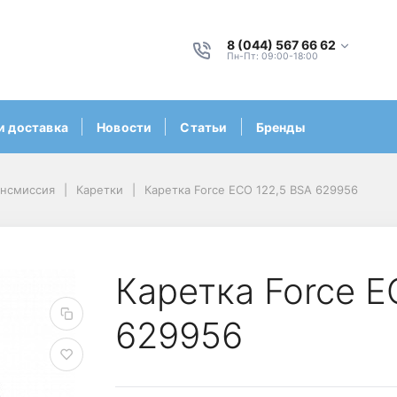
8 (044) 567 66 62
Пн-Пт: 09:00-18:00
и доставка
Новости
Статьи
Бренды
ансмиссия
Каретки
Каретка Force ECO 122,5 BSA 629956
Каретка Force E
629956