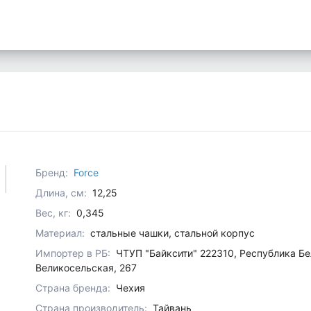
Бренд:
Force
Длина, см:
12,25
Вес, кг:
0,345
Материал:
стальные чашки, стальной корпус
Импортер в РБ:
ЧТУП "Байксити" 222310, Республика Бел
Великосельская, 267
Страна бренда:
Чехия
Страна производитель:
Тайвань