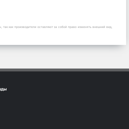
 так как производители оставляют за собой право изменять внешний вид,
нды