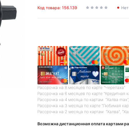
Код товара: 156.139
Нет
Рассрочка на 8 месяцев по карте "Черепаха"
Рассрочка на 6 месяцев по карте "Кредитная 
Рассрочка на 4 месяца по картам: "Халва max",
Рассрочка на 3 месяца по карте "Любимая кар
Рассрочка на 2 месяца по картам: "Халва", "Ха
Возможна дистанционная оплата картами ра