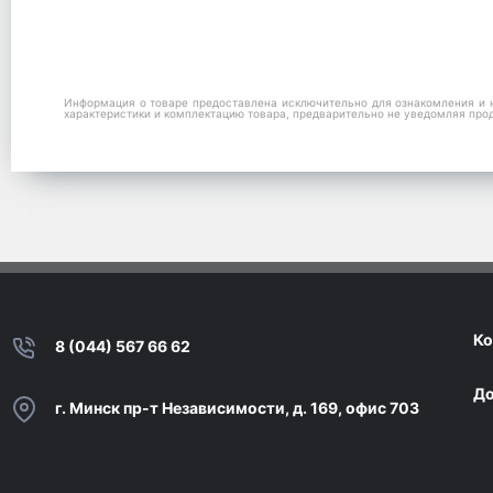
Информация о товаре предоставлена исключительно для ознакомления и н
характеристики и комплектацию товара, предварительно не уведомляя про
Ко
8 (044) 567 66 62
До
г. Минск пр-т Независимости, д. 169, офис 703