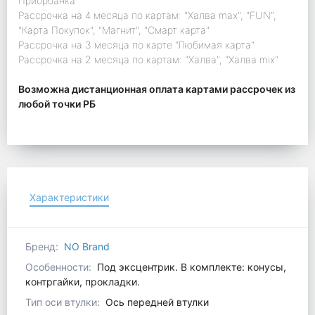
Приорбанка"
Рассрочка на 4 месяца по картам: "Халва max", "FUN",
"Карта Покупок", "Магнит", "Смарт карта"
Рассрочка на 3 месяца по карте "Любимая карта"
Рассрочка на 2 месяца по картам: "Халва", "Халва mix"
Возможна дистанционная оплата картами рассрочек из
любой точки РБ
Характеристики
Бренд:
NO Brand
Особенности:
Под эксцентрик. В комплекте: конусы,
контргайки, прокладки.
Тип оси втулки:
Ось передней втулки