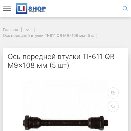
Главная
Ось передней втулки TI-611 QR M9x108 мм (5 шт)
Ось передней втулки TI-611 QR
M9x108 мм (5 шт)