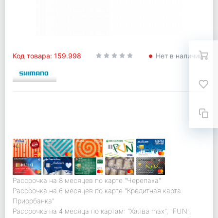
Код товара: 159.998
Нет в наличии
Рассрочка на 8 месяцев по карте "Черепаха"
Рассрочка на 6 месяцев по карте "Кредитная карта
Приорбанка"
Рассрочка на 4 месяца по картам: "Халва max", "FUN",