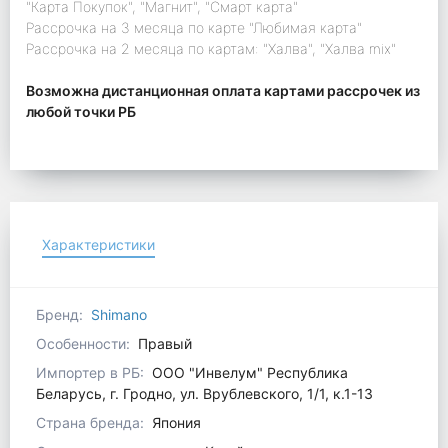
"Карта Покупок", "Магнит", "Смарт карта"
Рассрочка на 3 месяца по карте "Любимая карта"
Рассрочка на 2 месяца по картам: "Халва", "Халва mix"
Возможна дистанционная оплата картами рассрочек из
любой точки РБ
Характеристики
Бренд:
Shimano
Особенности:
Правый
Импортер в РБ:
ООО "Инвелум" Республика
Беларусь, г. Гродно, ул. Врублевского, 1/1, к.1-13
Страна бренда:
Япония