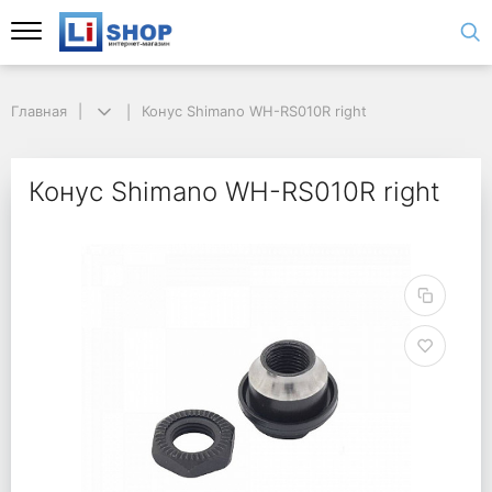
Главная
Конус Shimano WH-RS010R right
Конус Shimano WH-RS010R right