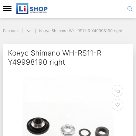
Главная
Конус Shimano WH-RS11-R Y49998190 right
Конус Shimano WH-RS11-R
Y49998190 right