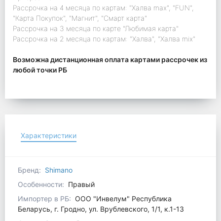
Рассрочка на 4 месяца по картам: "Халва max", "FUN",
"Карта Покупок", "Магнит", "Смарт карта"
Рассрочка на 3 месяца по карте "Любимая карта"
Рассрочка на 2 месяца по картам: "Халва", "Халва mix"
Возможна дистанционная оплата картами рассрочек из
любой точки РБ
Характеристики
Бренд:
Shimano
Особенности:
Правый
Импортер в РБ:
ООО "Инвелум" Республика
Беларусь, г. Гродно, ул. Врублевского, 1/1, к.1-13