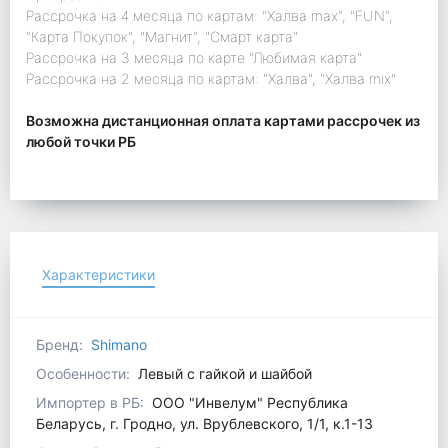
Рассрочка на 4 месяца по картам: "Халва max", "FUN",
"Карта Покупок", "Магнит", "Смарт карта"
Рассрочка на 3 месяца по карте "Любимая карта"
Рассрочка на 2 месяца по картам: "Халва", "Халва mix"
Возможна дистанционная оплата картами рассрочек из
любой точки РБ
Характеристики
Бренд:
Shimano
Особенности:
Левый с гайкой и шайбой
Импортер в РБ:
ООО "Инвелум" Республика
Беларусь, г. Гродно, ул. Врублевского, 1/1, к.1-13