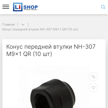
Главная
Конус передней втулки NH-307 M9x1 QR (10 шт)
Конус передней втулки NH-307
M9x1 QR (10 шт)