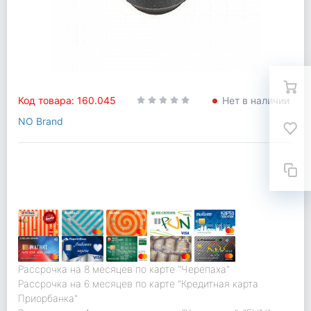
Код товара: 160.045
Нет в наличии
NO Brand
Рассрочка на 8 месяцев по карте "Черепаха"
Рассрочка на 6 месяцев по карте "Кредитная карта
Приорбанка"