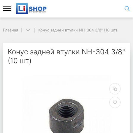
Главная
Конус задней втулки NH-304 3/8" (10 шт)
Конус задней втулки NH-304 3/8"
(10 шт)