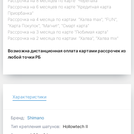
Рассрочка на 8 месяцев по карте "Черепаха"
Рассрочка на 6 месяцев по карте "Кредитная карта
Приорбанка"
Рассрочка на 4 месяца по картам: "Халва max", "FUN",
"Карта Покупок", "Магнит", "Смарт карта"
Рассрочка на 3 месяца по карте "Любимая карта"
Рассрочка на 2 месяца по картам: "Халва", "Халва mix"
Возможна дистанционная оплата картами рассрочек из
любой точки РБ
Характеристики
Бренд:
Shimano
Тип крепления шатунов:
Hollowtech II