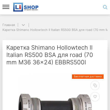
Главная
Каретка Shimano Hollowtech II Italian RS500 BSA для road (70 mm 
Каретка Shimano Hollowtech II
Italian RS500 BSA для road (70
mm M36 36x24) EBBRS500I
Бесплатная доставка