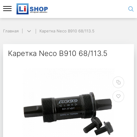
Главная
Каретка Neco B910 68/113.5
Каретка Neco B910 68/113.5