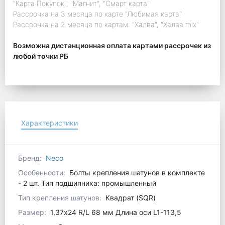
"Карта Покупок", "Магнит", "Смарт карта"
Рассрочка на 3 месяца по карте "Любимая карта"
Рассрочка на 2 месяца по картам: "Халва", "Халва mix"
Возможна дистанционная оплата картами рассрочек из
любой точки РБ
Характеристики
Бренд:
Neco
Особенности:
Болты крепления шатунов в комплекте
- 2 шт. Тип подшипника: промышленный
Тип крепления шатунов:
Квадрат (SQR)
Размер:
1,37x24 R/L 68 мм Длина оси L1-113,5