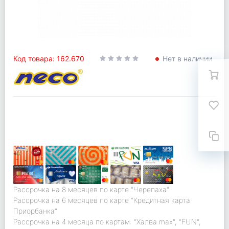
Код товара: 162.670
Нет в наличии
Рассрочка на 8 месяцев по карте "Черепаха"
Рассрочка на 6 месяцев по карте "Кредитная карта
Приорбанка"
Рассрочка на 4 месяца по картам: "Халва max", "FUN",