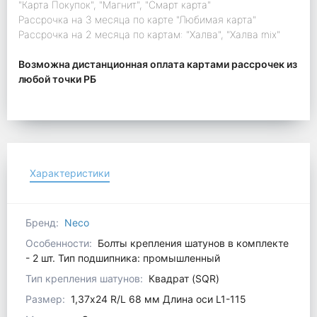
"Карта Покупок", "Магнит", "Смарт карта"
Рассрочка на 3 месяца по карте "Любимая карта"
Рассрочка на 2 месяца по картам: "Халва", "Халва mix"
Возможна дистанционная оплата картами рассрочек из
любой точки РБ
Характеристики
Бренд:
Neco
Особенности:
Болты крепления шатунов в комплекте
- 2 шт. Тип подшипника: промышленный
Тип крепления шатунов:
Квадрат (SQR)
Размер:
1,37x24 R/L 68 мм Длина оси L1-115