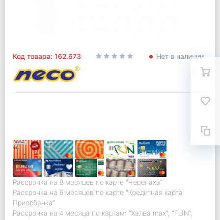
Код товара: 162.673
Нет в наличии
Рассрочка на 8 месяцев по карте "Черепаха"
Рассрочка на 6 месяцев по карте "Кредитная карта
Приорбанка"
Рассрочка на 4 месяца по картам: "Халва max", "FUN",