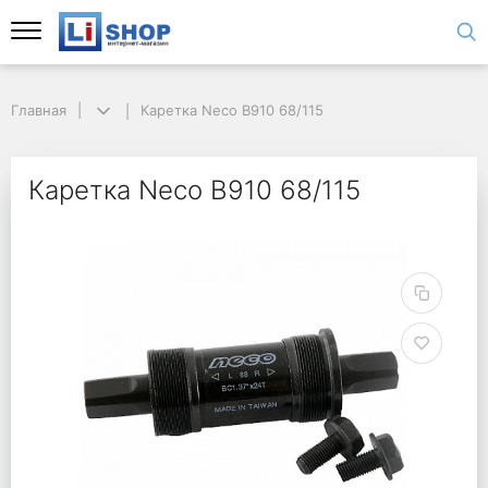
Главная
Каретка Neco B910 68/115
Каретка Neco B910 68/115