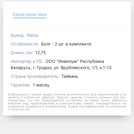
Характеристики
Бренд:
Force
Особенности:
Болт - 2 шт. в комплекте
Длина, см:
12,75
Импортер в РБ:
ООО "Инвелум" Республика
Беларусь, г. Гродно, ул. Врублевского, 1/1, к.1-13
Страна производитель:
Тайвань
Гарантия:
1 месяц
Информация о товаре предоставлена исключительно для ознакомления и не
является публичной офертой. Просим заранее уточнять важные для Вас
параметры, так как производители оставляют за собой право изменять
внешний вид, характеристики и комплектацию товара, предварительно не
уведомляя продавцов и потребителей. Будем благодарны вам за сообщение
о неточностях!