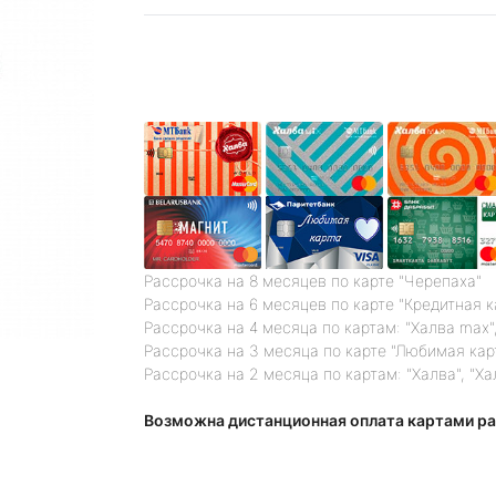
Рассрочка на 8 месяцев по карте "Черепаха"
Рассрочка на 6 месяцев по карте "Кредитная 
Рассрочка на 4 месяца по картам: "Халва max",
Рассрочка на 3 месяца по карте "Любимая кар
Рассрочка на 2 месяца по картам: "Халва", "Ха
Возможна дистанционная оплата картами ра