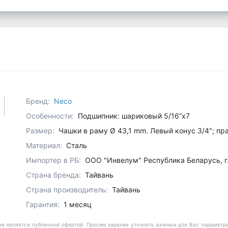
Бренд:
Neco
Особенности:
Подшипник: шариковый 5/16”x7
Размер:
Чашки в раму Ø 43,1 mm. Левый конус 3/4"; пра
Материал:
Сталь
Импортер в РБ:
ООО "Инвелум" Республика Беларусь, г. Г
Страна бренда:
Тайвань
Страна производитель:
Тайвань
Гарантия:
1 месяц
е является публичной офертой. Просим заранее уточнять важные для Вас параметры,