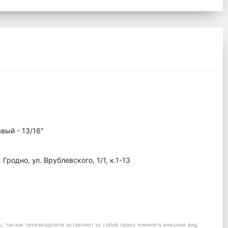
вый - 13/16"
родно, ул. Врублевского, 1/1, к.1-13
 так как производители оставляют за собой право изменять внешний вид,