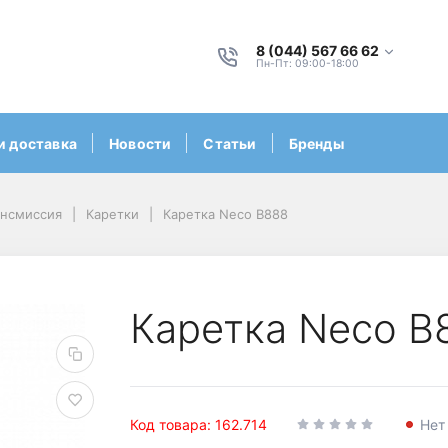
8 (044) 567 66 62
Пн-Пт: 09:00-18:00
и доставка
Новости
Статьи
Бренды
ансмиссия
Каретки
Каретка Neco B888
Каретка Neco B
Код товара: 162.714
Нет