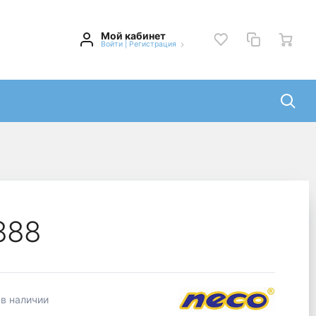
Мой кабинет
Войти
|
Регистрация
888
 в наличии