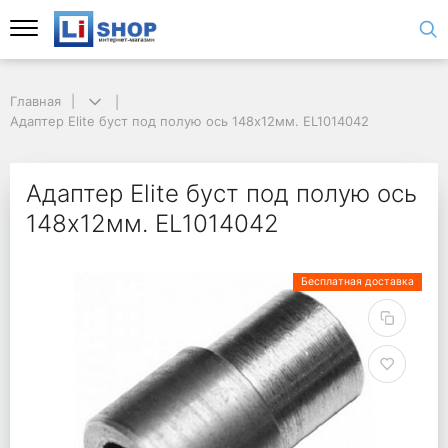
Главная
Адаптер Elite буст под полую ось 148x12мм. EL1014042
Адаптер Elite буст под полую ось
148x12мм. EL1014042
Бесплатная доставка