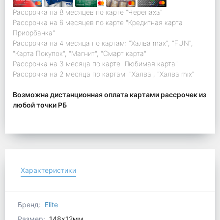
Рассрочка на 8 месяцев по карте "Черепаха"
Рассрочка на 6 месяцев по карте "Кредитная карта
Приорбанка"
Рассрочка на 4 месяца по картам: "Халва max", "FUN",
"Карта Покупок", "Магнит", "Смарт карта"
Рассрочка на 3 месяца по карте "Любимая карта"
Рассрочка на 2 месяца по картам: "Халва", "Халва mix"
Возможна дистанционная оплата картами рассрочек из
любой точки РБ
Характеристики
Бренд:
Elite
Размер:
148x12мм