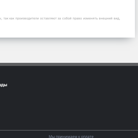
 так как производители оставляют за собой право изменять внешний вид,
нды
Мы принимаем к оплате