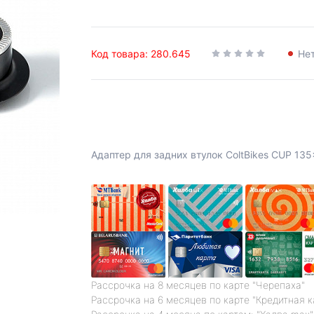
Код товара: 280.645
Нет
Адаптер для задних втулок ColtBikes CUP 135
Рассрочка на 8 месяцев по карте "Черепаха"
Рассрочка на 6 месяцев по карте "Кредитная 