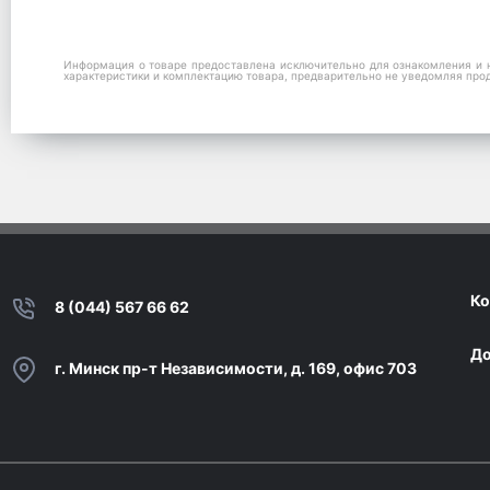
Информация о товаре предоставлена исключительно для ознакомления и н
характеристики и комплектацию товара, предварительно не уведомляя про
Ко
8 (044) 567 66 62
До
г. Минск пр-т Независимости, д. 169, офис 703