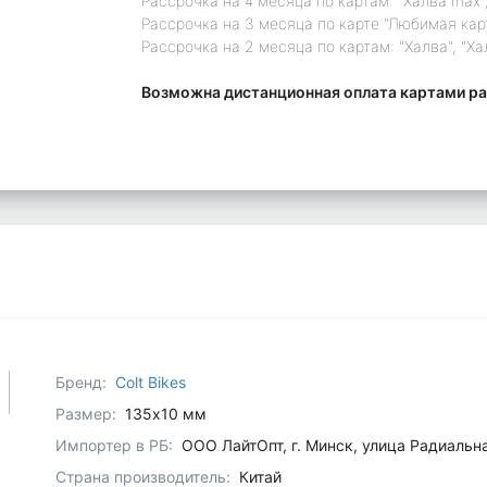
Рассрочка на 4 месяца по картам: "Халва max",
Рассрочка на 3 месяца по карте "Любимая кар
Рассрочка на 2 месяца по картам: "Халва", "Ха
Возможна дистанционная оплата картами ра
Бренд:
Colt Bikes
Размер:
135x10 мм
Импортер в РБ:
ООО ЛайтОпт, г. Минск, улица Радиальн
Страна производитель:
Китай