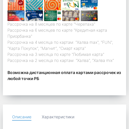
Рассрочка на 8 месяцев по карте "Черепаха"
Рассрочка на 6 месяцев по карте "Кредитная карта
Приорбанка"
Рассрочка на 4 месяца по картам: "Халва max", "FUN",
"Карта Покупок", "Магнит", "Смарт карта"
Рассрочка на 3 месяца по карте "Любимая карта"
Рассрочка на 2 месяца по картам: "Халва", "Халва mix"
Возможна дистанционная оплата картами рассрочек из
любой точки РБ
Описание
Характеристики