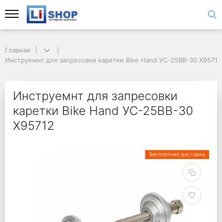
Главная
Инструемнт для запресовки каретки Bike Hand УС-25BB-30 Х95712
Инструемнт для запресовки
каретки Bike Hand УС-25BB-30
Х95712
Бесплатная доставка