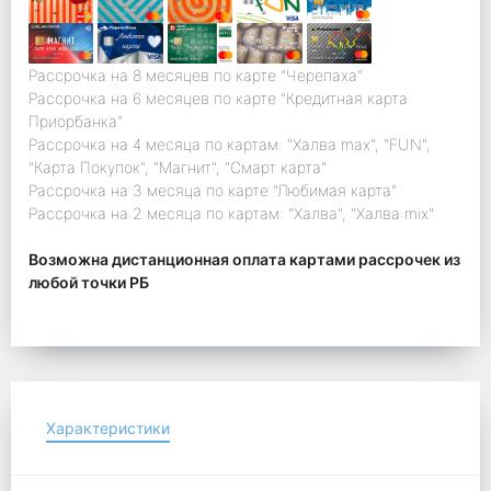
Рассрочка на 8 месяцев по карте "Черепаха"
Рассрочка на 6 месяцев по карте "Кредитная карта
Приорбанка"
Рассрочка на 4 месяца по картам: "Халва max", "FUN",
"Карта Покупок", "Магнит", "Смарт карта"
Рассрочка на 3 месяца по карте "Любимая карта"
Рассрочка на 2 месяца по картам: "Халва", "Халва mix"
Возможна дистанционная оплата картами рассрочек из
любой точки РБ
Характеристики