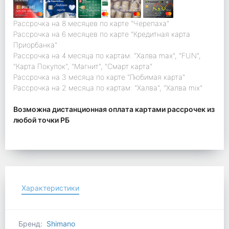
Рассрочка на 8 месяцев по карте "Черепаха"
Рассрочка на 6 месяцев по карте "Кредитная карта
Приорбанка"
Рассрочка на 4 месяца по картам: "Халва max", "FUN",
"Карта Покупок", "Магнит", "Смарт карта"
Рассрочка на 3 месяца по карте "Любимая карта"
Рассрочка на 2 месяца по картам: "Халва", "Халва mix"
Возможна дистанционная оплата картами рассрочек из
любой точки РБ
Характеристики
Бренд:
Shimano