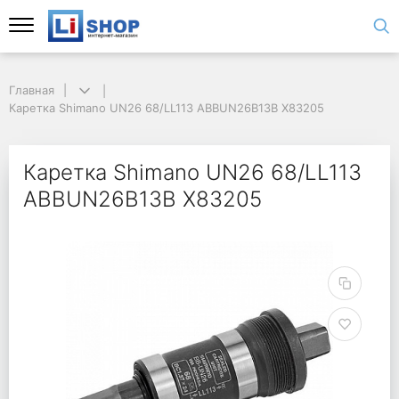
Главная
Каретка Shimano UN26 68/LL113 ABBUN26B13B Х83205
Каретка Shimano UN26 68/LL113
ABBUN26B13B Х83205