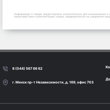
Информация о товаре предоставлена исключительно для ознакомления и н
характеристики и комплектацию товара, предварительно не уведомляя про
Ко
8 (044) 567 66 62
До
г. Минск пр-т Независимости, д. 169, офис 703