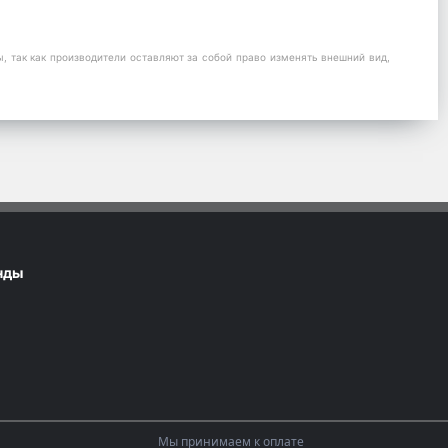
 так как производители оставляют за собой право изменять внешний вид,
нды
Мы принимаем к оплате