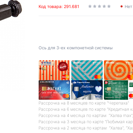
Код товара: 291.681
Нет
Ось для 3-ех компонетной системы
Рассрочка на 8 месяцев по карте "Черепаха"
Рассрочка на 6 месяцев по карте "Кредитная 
Рассрочка на 4 месяца по картам: "Халва max",
Рассрочка на 3 месяца по карте "Любимая кар
Рассрочка на 2 месяца по картам: "Халва", "Ха