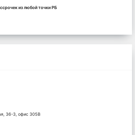
ссрочек из любой точки РБ
ая, 36-3, офис 305В