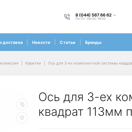
8 (044) 567 66 62
Пн-Пт: 09:00-18:00
и доставка
Новости
Статьи
Бренды
ансмиссия
Каретки
Ось для 3-ех компонетной системы квадра
Ось для 3-ех к
квадрат 113мм 