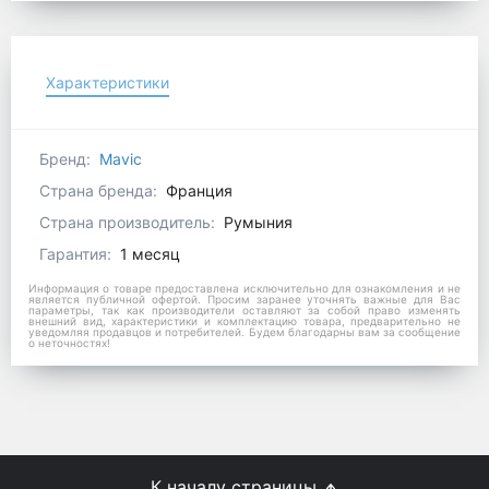
Характеристики
Бренд:
Mavic
Страна бренда:
Франция
Страна производитель:
Румыния
Гарантия:
1 месяц
Информация о товаре предоставлена исключительно для ознакомления и не
является публичной офертой. Просим заранее уточнять важные для Вас
параметры, так как производители оставляют за собой право изменять
внешний вид, характеристики и комплектацию товара, предварительно не
уведомляя продавцов и потребителей. Будем благодарны вам за сообщение
о неточностях!
К началу страницы