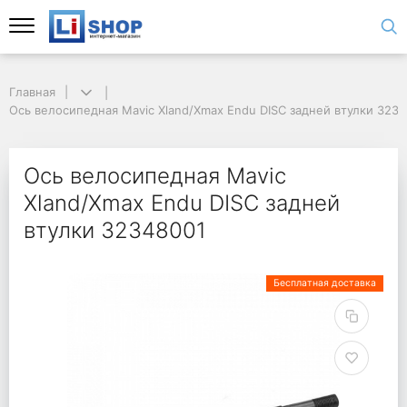
Главная
Ось велосипедная Mavic Xland/Xmax Endu DISC задней втулки 323
Ось велосипедная Mavic
Xland/Xmax Endu DISC задней
втулки 32348001
Бесплатная доставка