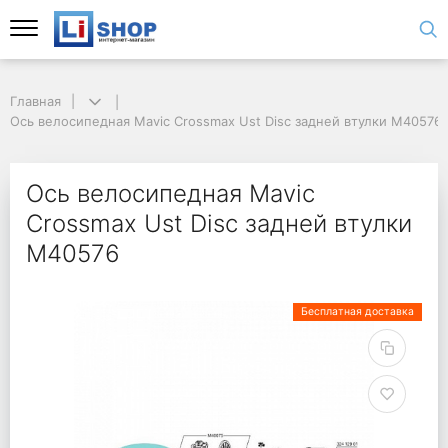
Главная
Ось велосипедная Mavic Crossmax Ust Disc задней втулки M40576
Ось велосипедная Mavic
Crossmax Ust Disc задней втулки
M40576
Бесплатная доставка