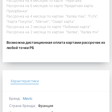
Рассрочка на 8 месяцев по карте "Черепаха"
Рассрочка на 6 месяцев по карте "Кредитная карта
Приорбанка"
Рассрочка на 4 месяца по картам: "Халва max", "FUN",
"Карта Покупок", "Магнит", "Смарт карта"
Рассрочка на 3 месяца по карте "Любимая карта"
Рассрочка на 2 месяца по картам: "Халва", "Халва mix"
Возможна дистанционная оплата картами рассрочек из
любой точки РБ
Характеристики
Бренд:
Mavic
Страна бренда:
Франция