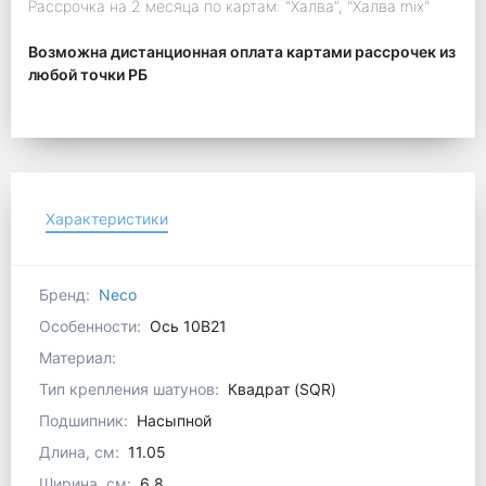
Рассрочка на 2 месяца по картам: "Халва", "Халва mix"
Возможна дистанционная оплата картами рассрочек из
любой точки РБ
Характеристики
Бренд:
Neco
Особенности:
Ось 10В21
Материал:
Тип крепления шатунов:
Квадрат (SQR)
Подшипник:
Насыпной
Длина, см:
11.05
Ширина, см:
6.8