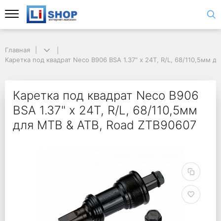
Главная
Каретка под квадрат Neco B906 BSA 1.37" х 24T, R/L, 68/110,5мм д
Каретка под квадрат Neco B906
BSA 1.37" х 24T, R/L, 68/110,5мм
для MTB & ATB, Road ZTB90607