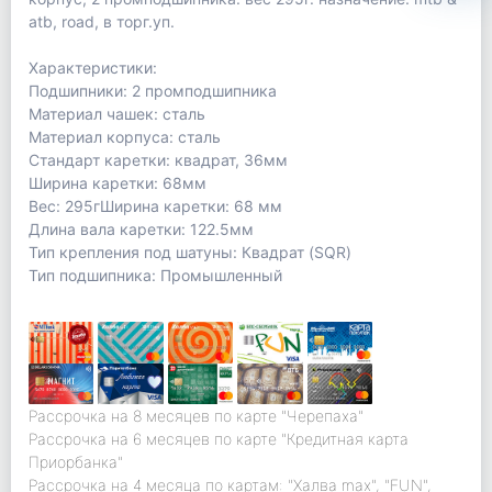
atb, road, в торг.уп.
Характеристики:
Подшипники: 2 промподшипника
Материал чашек: сталь
Материал корпуса: сталь
Стандарт каретки: квадрат, 36мм
Ширина каретки: 68мм
Вес: 295гШирина каретки: 68 мм
Длина вала каретки: 122.5мм
Тип крепления под шатуны: Квадрат (SQR)
Тип подшипника: Промышленный
Рассрочка на 8 месяцев по карте "Черепаха"
Рассрочка на 6 месяцев по карте "Кредитная карта
Приорбанка"
Рассрочка на 4 месяца по картам: "Халва max", "FUN",