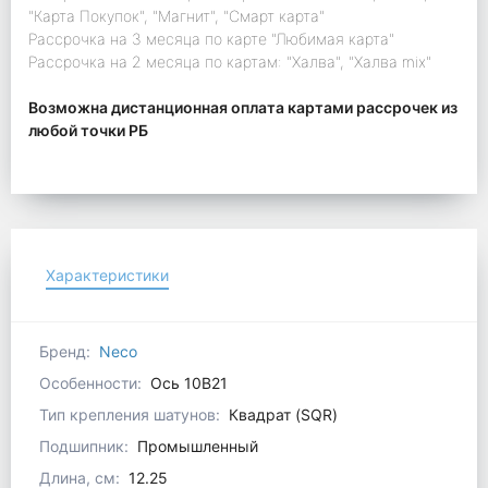
"Карта Покупок", "Магнит", "Смарт карта"
Рассрочка на 3 месяца по карте "Любимая карта"
Рассрочка на 2 месяца по картам: "Халва", "Халва mix"
Возможна дистанционная оплата картами рассрочек из
любой точки РБ
Характеристики
Бренд:
Neco
Особенности:
Ось 10В21
Тип крепления шатунов:
Квадрат (SQR)
Подшипник:
Промышленный
Длина, см:
12.25