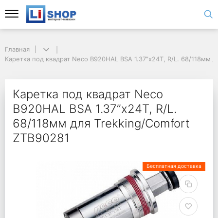
Главная
Каретка под квадрат Neco B920HAL BSA 1.37”x24T, R/L. 68/118мм д
Каретка под квадрат Neco
B920HAL BSA 1.37”x24T, R/L.
68/118мм для Trekking/Comfort
ZTB90281
Бесплатная доставка